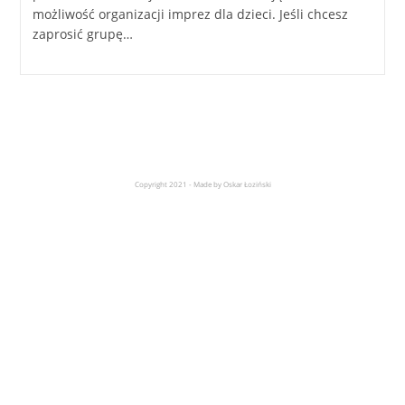
możliwość organizacji imprez dla dzieci. Jeśli chcesz
zaprosić grupę…
Copyright 2021 - Made by Oskar Łoziński