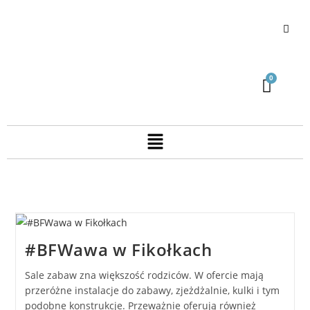
#BFWawa w Fikołkach
Sale zabaw zna większość rodziców. W ofercie mają
przeróżne instalacje do zabawy, zjeżdżalnie, kulki i tym
podobne konstrukcje. Przeważnie oferują również