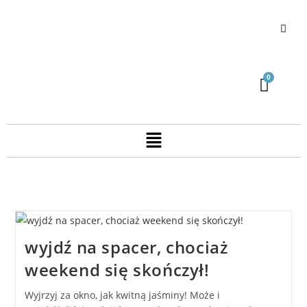
wyjdź na spacer, chociaż
weekend się skończył!
Wyjrzyj za okno, jak kwitną jaśminy! Może i