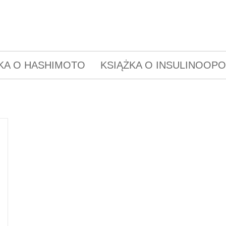
KA O HASHIMOTO
KSIĄŻKA O INSULINOOP