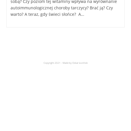
sobą? Czy poziom tej witaminy wpływa na wyrównanie
autoimmunologicznej choroby tarczycy? Brać ją? Czy
warto? A teraz, gdy świeci słońce? A…
Copyright 2021 - Made by Oskar Łoziński