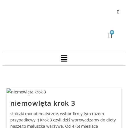
niemowlęta krok 3
słoiczki monotematyczne, wybór firmy tym razem
przypadkowy :) Krok 3 czyli dziś wprowadzamy do diety
naszego maluszka warzywa. Od 4 (6) miesiąca