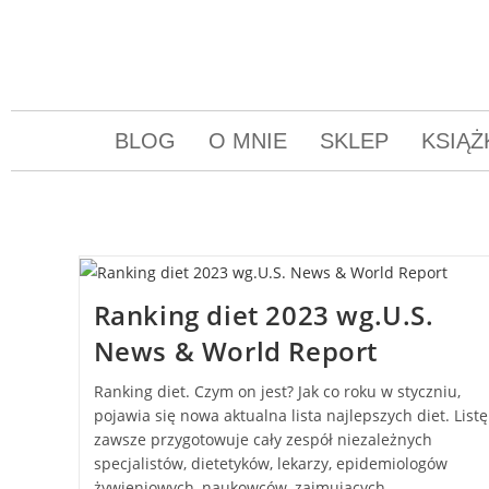
BLOG
O MNIE
SKLEP
KSIĄŻ
Ranking diet 2023 wg.U.S.
News & World Report
Ranking diet. Czym on jest? Jak co roku w styczniu,
pojawia się nowa aktualna lista najlepszych diet. Listę
zawsze przygotowuje cały zespół niezależnych
specjalistów, dietetyków, lekarzy, epidemiologów
żywieniowych, naukowców, zajmujących…