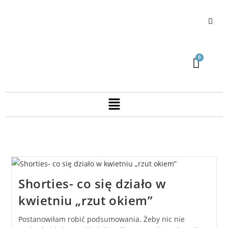
Shorties- co się działo w
kwietniu „rzut okiem”
Postanowiłam robić podsumowania. Żeby nic nie