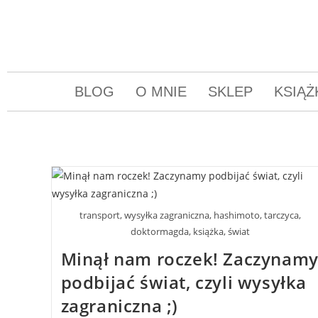
BLOG
O MNIE
SKLEP
KSIĄŻ
transport, wysyłka zagraniczna, hashimoto, tarczyca,
doktormagda, książka, świat
Minął nam roczek! Zaczynam
podbijać świat, czyli wysyłka
zagraniczna ;)