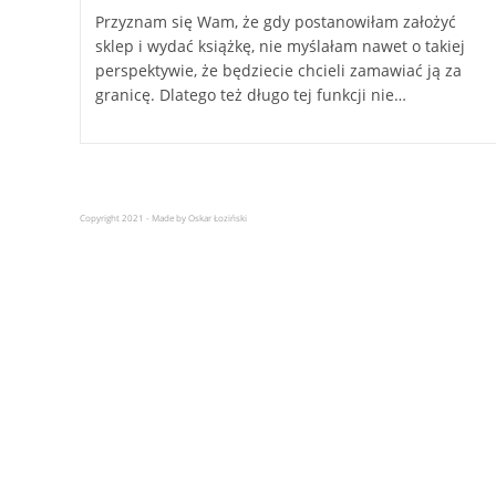
Przyznam się Wam, że gdy postanowiłam założyć
sklep i wydać książkę, nie myślałam nawet o takiej
perspektywie, że będziecie chcieli zamawiać ją za
granicę. Dlatego też długo tej funkcji nie…
Copyright 2021 - Made by Oskar Łoziński