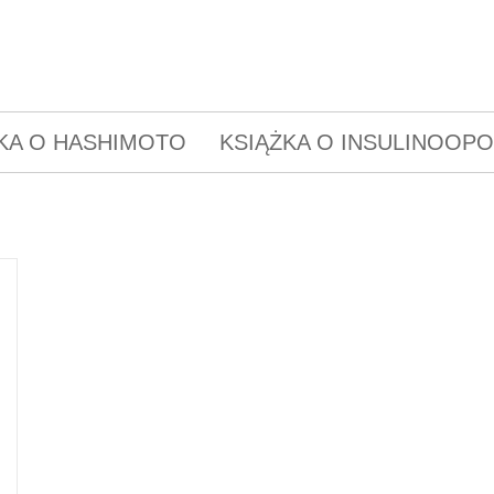
KA O HASHIMOTO
KSIĄŻKA O INSULINOOP
y