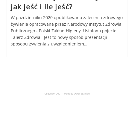
jak jeść i ile jeść?
W październiku 2020 opublikowano zalecenia zdrowego
żywienia opracowane przez Narodowy Instytut Zdrowia
Publicznego - Polski Zakład Higieny. Ustalono pojęcie
Talerz Zdrowia. Jest to nowy sposób prezentacji
sposobu żywienia z uwzględnieniem…
Copyright 2021 - Made by Oskar Łoziński