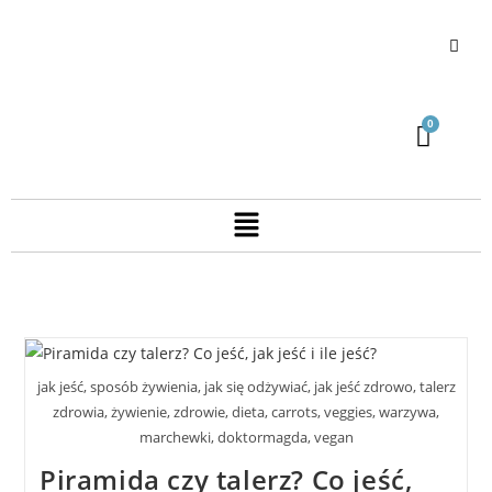
jak jeść, sposób żywienia, jak się odżywiać, jak jeść zdrowo, talerz
zdrowia, żywienie, zdrowie, dieta, carrots, veggies, warzywa,
marchewki, doktormagda, vegan
Piramida czy talerz? Co jeść,