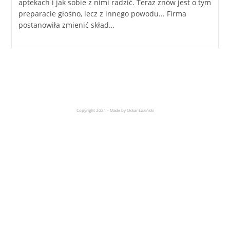
aptekach i jak sobie z nimi radzić. Teraz znów jest o tym
preparacie głośno, lecz z innego powodu... Firma
postanowiła zmienić skład…
Copyright 2021 - Made by Oskar Łoziński