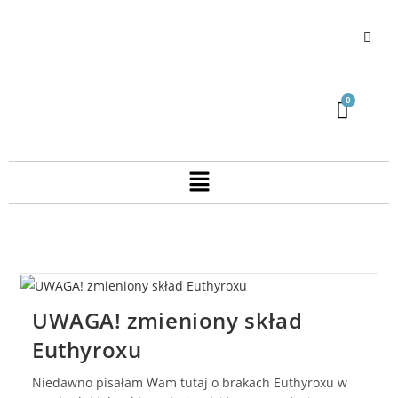
UWAGA! zmieniony skład
Euthyroxu
Niedawno pisałam Wam tutaj o brakach Euthyroxu w