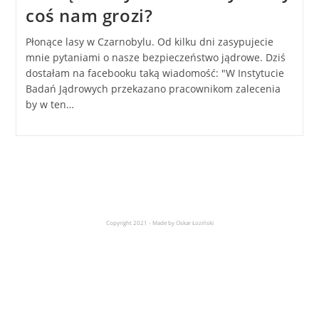
coś nam grozi?
Płonące lasy w Czarnobylu. Od kilku dni zasypujecie
mnie pytaniami o nasze bezpieczeństwo jądrowe. Dziś
dostałam na facebooku taką wiadomość: "W Instytucie
Badań Jądrowych przekazano pracownikom zalecenia
by w ten…
Copyright 2021 - Made by Oskar Łoziński