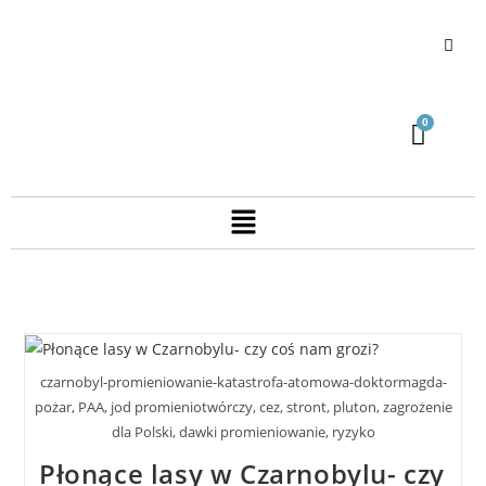
czarnobyl-promieniowanie-katastrofa-atomowa-doktormagda-
pożar, PAA, jod promieniotwórczy, cez, stront, pluton, zagrożenie
dla Polski, dawki promieniowanie, ryzyko
Płonące lasy w Czarnobylu- czy