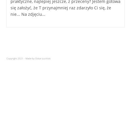
praktyczne, najlepiej jeszcze, z przeceny? Jestem gotowa
się założyć, że T przynajmniej raz zdarzyło Ci się, że
nie... Na zdjęciu…
Copyright 2021 - Made by Oskar Łoziński