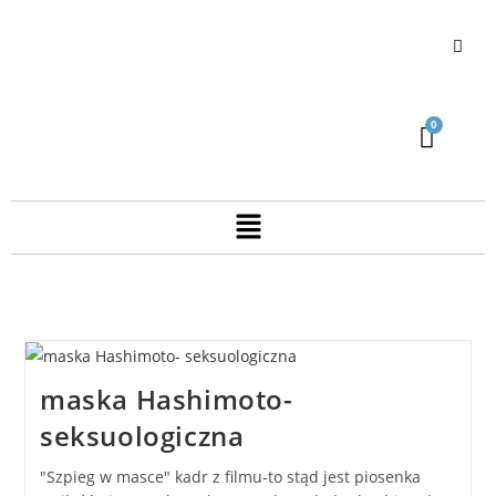
maska Hashimoto-
seksuologiczna
"Szpieg w masce" kadr z filmu-to stąd jest piosenka