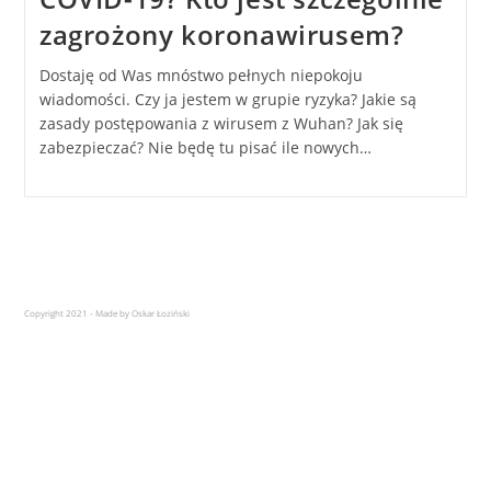
zagrożony koronawirusem?
Dostaję od Was mnóstwo pełnych niepokoju
wiadomości. Czy ja jestem w grupie ryzyka? Jakie są
zasady postępowania z wirusem z Wuhan? Jak się
zabezpieczać? Nie będę tu pisać ile nowych…
Copyright 2021 - Made by Oskar Łoziński