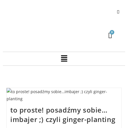
to proste! posadźmy sobie…
imbajer ;) czyli ginger-planting