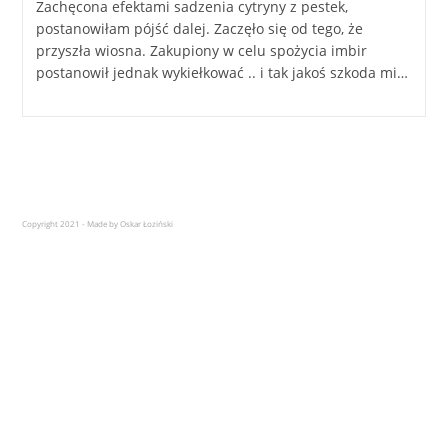
Zachęcona efektami sadzenia cytryny z pestek,
postanowiłam pójść dalej. Zaczęło się od tego, że
przyszła wiosna. Zakupiony w celu spożycia imbir
postanowił jednak wykiełkować .. i tak jakoś szkoda mi…
Copyright 2021 - Made by Oskar Łoziński