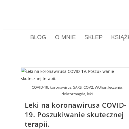
BLOG
O MNIE
SKLEP
KSIĄŻ
COVID-19, koronawirus, SARS, COV2, WUhan,leczenie,
doktormagda, leki
Leki na koronawirusa COVID-
19. Poszukiwanie skutecznej
terapii.