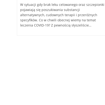
W sytuacji gdy brak leku celowanego oraz szczepionki
pojawiają się poszukiwania substancji
alternatywnych, cudownych terapii i przeróżnych
specyfików. Co w chwili obecnej wiemy na temat
leczenia COVID-19? Z pewnością słyszeliście…