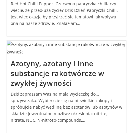
Red Hot Chilli Pepper. Czerwona papryczka chilli- czy
wiecie, że przedłuża życie? Dziś Dzień Papryczki Chilli.
Jest więc okazja by przyjrzeć się tematowi jak wpływa
ona na nasze zdrowie. Znalazłam…
Azotyny, azotany i inne
substancje rakotwórcze w
zwykłej żywności
Dziś zapraszam Was na małą wycieczkę do...
spożywczaka. Wybierzcie się na niewielkie zakupy i
spróbujcie nabyć wędlinę bez azotanów lub azotynów w
składzie (ewentualne możliwe określenia: nitrite,
nitrate, NOC, N-nitroso-compounds,…