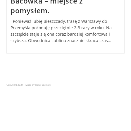
Bacówka – miejsce z
pomysłem.
Ponieważ lubię Bieszczady, trasę z Warszawy do
Przemyśla pokonuję przeciętnie 2-3 razy w roku. Na
szczęście staje się ona coraz bardziej komfortowa i
szybsza. Obwodnica Lublina znacznie skraca czas…
Copyright 2021 - Made by Oskar Łoziński