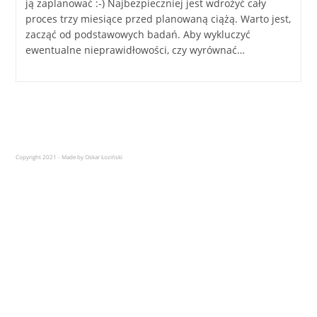
ją zaplanować :-) Najbezpieczniej jest wdrożyć cały
proces trzy miesiące przed planowaną ciążą. Warto jest,
zacząć od podstawowych badań. Aby wykluczyć
ewentualne nieprawidłowości, czy wyrównać…
Copyright 2021 - Made by Oskar Łoziński