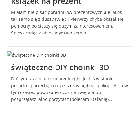
książek na prezent
Miałam nie pisać poradników prezentowych ale jakoś
tak samo się z duszy rwie :-) Pierwszy chyba okazał się
pomocny bo cieszy się dużym zainteresowaniem.
Spieszę więc z obiecanym wpisem o…
świąteczne DIY choinki 3D
DIY tym razem bardzo przebiegłe. Jesteś w stanie
posadzić pociechę i na jakiś czas będzie spokój... A Tu w
tym czasie.. poszykujesz coś na święta albo
posprzątasz, albo poczytasz (polecam Stefanię)…