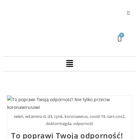
selen, witamina d, d3, cynk, koronawirus, covid-19, sars-cov2,
doktormagda, odporność
To poprawi Twoją odporność!