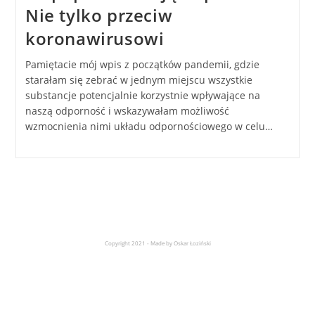
Nie tylko przeciw
koronawirusowi
Pamiętacie mój wpis z początków pandemii, gdzie
starałam się zebrać w jednym miejscu wszystkie
substancje potencjalnie korzystnie wpływające na
naszą odporność i wskazywałam możliwość
wzmocnienia nimi układu odpornościowego w celu…
Copyright 2021 - Made by Oskar Łoziński