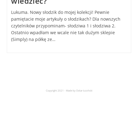
wiedzieć?
Lukuma. Nowy słodzik do mojej kolekcji! Pewnie
pamiętacie moje artykuły o słodzikach? Dla nowszych
czytelników przypominam- słodziwa 1 i słodziwa 2.
Ostatnio wpadłam we wcale nie tak dużym sklepie
(Simply) na półkę ze…
Copyright 2021 - Made by Oskar Łoziński