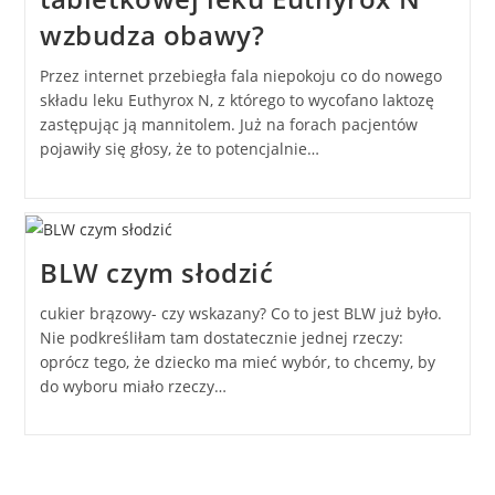
wzbudza obawy?
Przez internet przebiegła fala niepokoju co do nowego
składu leku Euthyrox N, z którego to wycofano laktozę
zastępując ją mannitolem. Już na forach pacjentów
pojawiły się głosy, że to potencjalnie…
BLW czym słodzić
cukier brązowy- czy wskazany? Co to jest BLW już było.
Nie podkreśliłam tam dostatecznie jednej rzeczy:
oprócz tego, że dziecko ma mieć wybór, to chcemy, by
do wyboru miało rzeczy…