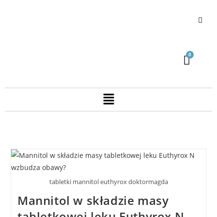
tabletki mannitol euthyrox doktormagda
Mannitol w składzie masy
tabletkowej leku Euthyrox N