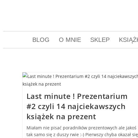
BLOG
O MNIE
SKLEP
KSIĄŻ
Last minute ! Prezentarium
#2 czyli 14 najciekawszych
książek na prezent
Miałam nie pisać poradników prezentowych ale jakoś
tak samo się z duszy rwie :-) Pierwszy chyba okazał się