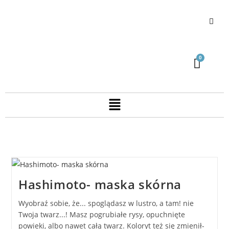
Hashimoto- maska skórna
Wyobraź sobie, że... spoglądasz w lustro, a tam! nie
Twoja twarz...! Masz pogrubiałe rysy, opuchnięte
powieki, albo nawet całą twarz. Koloryt też się zmienił-