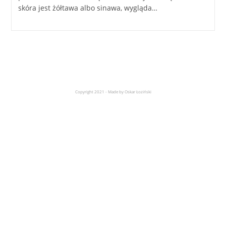
skóra jest żółtawa albo sinawa, wygląda…
Copyright 2021 - Made by Oskar Łoziński