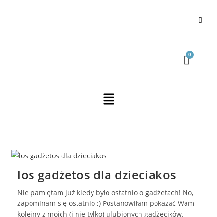
los gadżetos dla dzieciakos
Nie pamiętam już kiedy było ostatnio o gadżetach! No,
zapominam się ostatnio ;) Postanowiłam pokazać Wam
kolejny z moich (i nie tylko) ulubionych gadżecików.