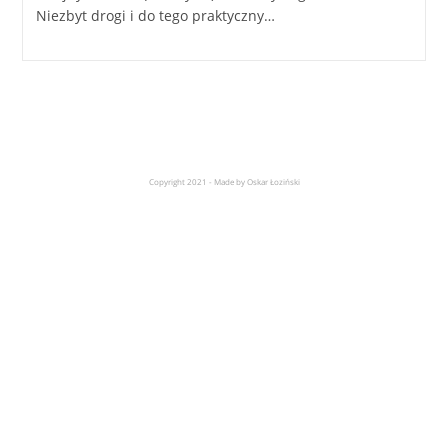
Niezbyt drogi i do tego praktyczny…
Copyright 2021 - Made by Oskar Łoziński