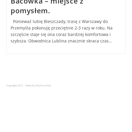
Bacówka – miejsce z
pomysłem.
Ponieważ lubię Bieszczady, trasę z Warszawy do
Przemyśla pokonuję przeciętnie 2-3 razy w roku. Na
szczęście staje się ona coraz bardziej komfortowa i
szybsza. Obwodnica Lublina znacznie skraca czas…
Copyright 2021 - Made by Oskar Łoziński