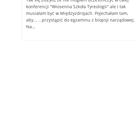
konferencji "Wiosenna Szkoła Tyreologii" ale i tak
musiałam być w Międzyzdrojach. Pojechałam tam,
aby... ...przystąpić do egzaminu z biopsji narządowej.
Na…