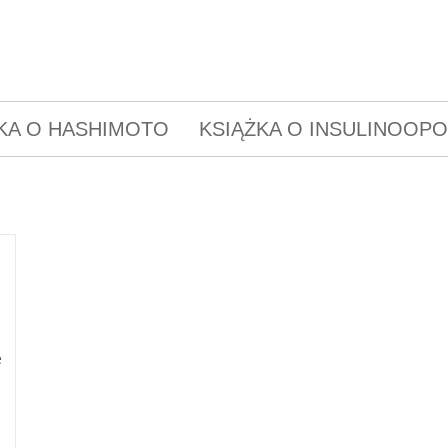
KA O HASHIMOTO
KSIĄŻKA O INSULINOOP
e