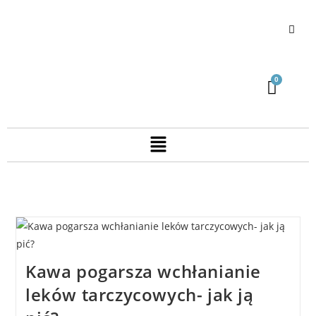
Kawa pogarsza wchłanianie
leków tarczycowych- jak ją