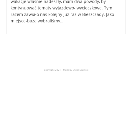
wakacje właśnie nadeszły, mam dwa powody, by
kontynuować tematy wyjazdowo- wycieczkowe. Tym
razem zawiało nas kolejny już raz w Bieszczady. Jako
miejsce-baza wybraliśmy…
Copyright 2021 - Made by Oskar Łoziński