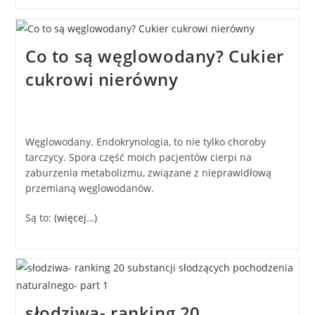
Co to są węglowodany? Cukier
cukrowi nierówny
Węglowodany. Endokrynologia, to nie tylko choroby
tarczycy. Spora część moich pacjentów cierpi na
zaburzenia metabolizmu, związane z nieprawidłową
przemianą węglowodanów.
Są to:
(więcej…)
słodziwa- ranking 20