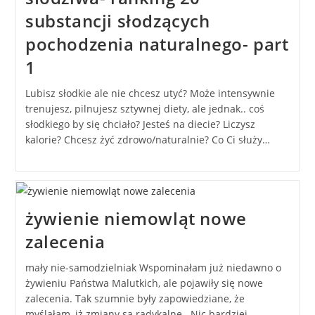
substancji słodzących
pochodzenia naturalnego- part
1
Lubisz słodkie ale nie chcesz utyć? Może intensywnie
trenujesz, pilnujesz sztywnej diety, ale jednak.. coś
słodkiego by się chciało? Jesteś na diecie? Liczysz
kalorie? Chcesz żyć zdrowo/naturalnie? Co Ci służy…
żywienie niemowląt nowe
zalecenia
mały nie-samodzielniak Wspominałam już niedawno o
żywieniu Państwa Malutkich, ale pojawiły się nowe
zalecenia. Tak szumnie były zapowiedziane, że
myślałam, iż zmiany są radykalne.. Nic bardziej