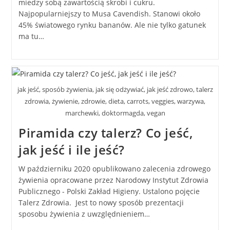
miedzy sobą zawartością skrobi i cukru.
Najpopularniejszy to Musa Cavendish. Stanowi około
45% światowego rynku bananów. Ale nie tylko gatunek
ma tu…
jak jeść, sposób żywienia, jak się odżywiać, jak jeść zdrowo, talerz
zdrowia, żywienie, zdrowie, dieta, carrots, veggies, warzywa,
marchewki, doktormagda, vegan
Piramida czy talerz? Co jeść,
jak jeść i ile jeść?
W październiku 2020 opublikowano zalecenia zdrowego
żywienia opracowane przez Narodowy Instytut Zdrowia
Publicznego - Polski Zakład Higieny. Ustalono pojęcie
Talerz Zdrowia. Jest to nowy sposób prezentacji
sposobu żywienia z uwzględnieniem…