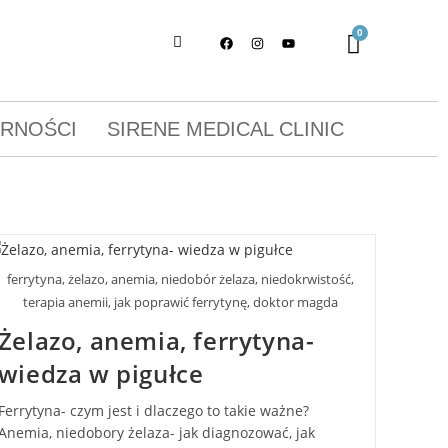
ORNOŚCI
SIRENE MEDICAL CLINIC
ferrytyna, żelazo, anemia, niedobór żelaza, niedokrwistość,
terapia anemii, jak poprawić ferrytynę, doktor magda
Żelazo, anemia, ferrytyna-
wiedza w pigułce
Ferrytyna- czym jest i dlaczego to takie ważne?
Anemia, niedobory żelaza- jak diagnozować, jak