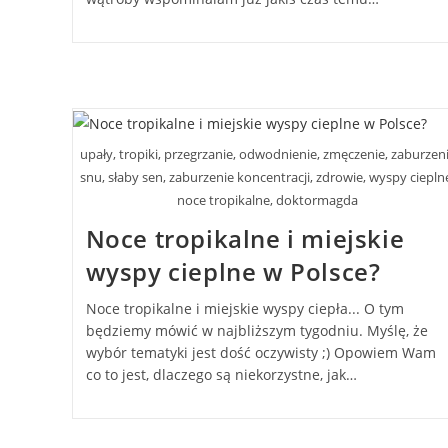
upały, tropiki, przegrzanie, odwodnienie, zmęczenie, zaburzen
snu, słaby sen, zaburzenie koncentracji, zdrowie, wyspy ciepln
noce tropikalne, doktormagda
Noce tropikalne i miejskie
wyspy cieplne w Polsce?
Noce tropikalne i miejskie wyspy ciepła... O tym
będziemy mówić w najbliższym tygodniu. Myślę, że
wybór tematyki jest dość oczywisty ;) Opowiem Wam
co to jest, dlaczego są niekorzystne, jak…