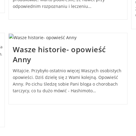
odpowiednim rozpoznaniu i leczeniu…
ia
Wasze historie- opowieść
e,
Anny
Witajcie. Przybyło ostatnio więcej Waszych osobistych
opowieści. Dziś dzielę się z Wami kolejną. Opowieść
Anny. Po cichu śledzę sobie Pani bloga o chorobach
tarczycy, co tu dużo mówić - Hashimoto…