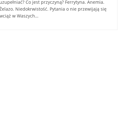
uzupełniać? Co jest przyczyną? Ferrytyna. Anemia.
Żelazo. Niedokrwistość. Pytania o nie przewijają się
wciąż w Waszych…