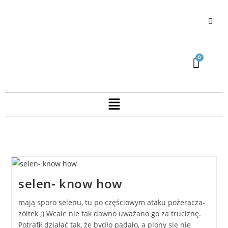
selen- know how
mają sporo selenu, tu po częściowym ataku pożeracza-
żółtek ;) Wcale nie tak dawno uważano go za truciznę.
Potrafił działać tak, że bydło padało, a plony się nie