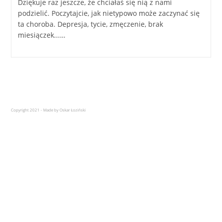
Dziękuje raz jeszcze, że chciałaś się nią z nami
podzielić. Poczytajcie, jak nietypowo może zaczynać się
ta choroba. Depresja, tycie, zmęczenie, brak
miesiączek...…
Copyright 2021 - Made by Oskar Łoziński