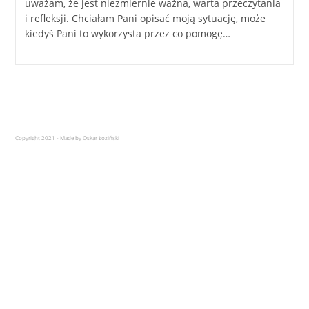
uważam, że jest niezmiernie ważna, warta przeczytania
i refleksji. Chciałam Pani opisać moją sytuację, może
kiedyś Pani to wykorzysta przez co pomogę…
Copyright 2021 - Made by Oskar Łoziński