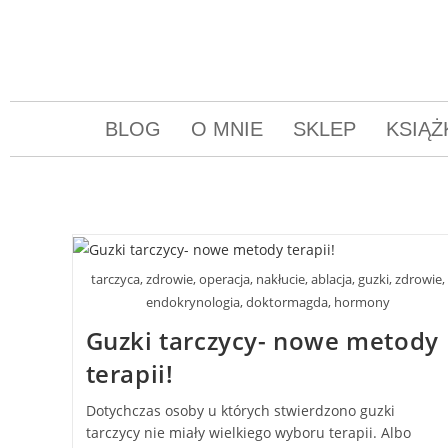
BLOG
O MNIE
SKLEP
KSIĄŻ
tarczyca, zdrowie, operacja, nakłucie, ablacja, guzki, zdrowie,
endokrynologia, doktormagda, hormony
Guzki tarczycy- nowe metody
terapii!
Dotychczas osoby u których stwierdzono guzki
tarczycy nie miały wielkiego wyboru terapii. Albo