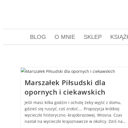
BLOG
O MNIE
SKLEP
KSIĄŻ
Marszałek Piłsudski dla
opornych i ciekawskich
Jeśli masz kilka godzin i ochotę żeby wyjść z domu,
gdzieś się ruszyć, coś zrobić.... Propozycja krótkiej
wycieczki historyczno -krajobrazowej. Wiosna. Czas
nastał na wycieczki krajoznawcze w okolicy. Dziś na…