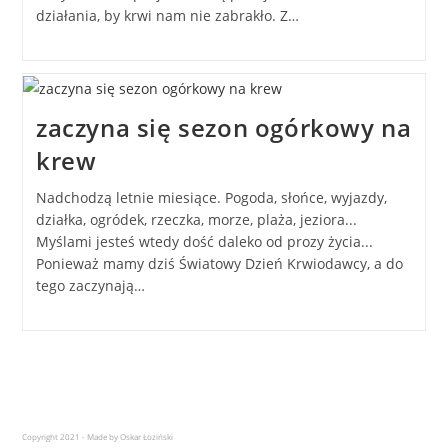
działania, by krwi nam nie zabrakło. Z…
zaczyna się sezon ogórkowy na
krew
Nadchodzą letnie miesiące. Pogoda, słońce, wyjazdy,
działka, ogródek, rzeczka, morze, plaża, jeziora...
Myślami jesteś wtedy dość daleko od prozy życia...
Ponieważ mamy dziś Światowy Dzień Krwiodawcy, a do
tego zaczynają…
Copyright 2021 - Made by Oskar Łoziński