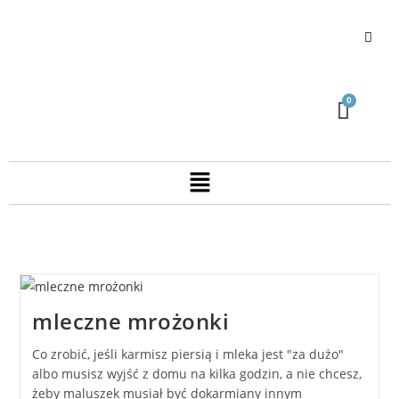
mleczne mrożonki
Co zrobić, jeśli karmisz piersią i mleka jest "za dużo"
albo musisz wyjść z domu na kilka godzin, a nie chcesz,
żeby maluszek musiał być dokarmiany innym