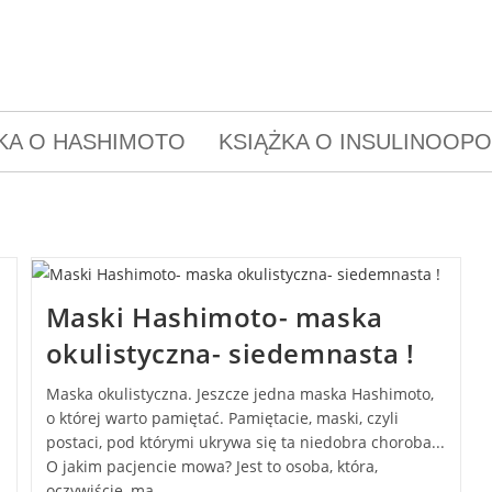
KA O HASHIMOTO
KSIĄŻKA O INSULINOOP
Maski Hashimoto- maska
okulistyczna- siedemnasta !
Maska okulistyczna. Jeszcze jedna maska Hashimoto,
o której warto pamiętać. Pamiętacie, maski, czyli
postaci, pod którymi ukrywa się ta niedobra choroba...
O jakim pacjencie mowa? Jest to osoba, która,
oczywiście, ma…