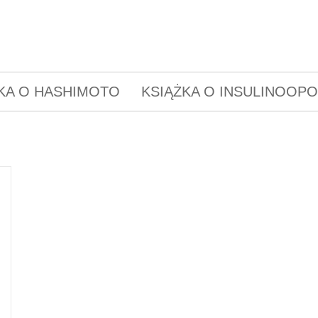
KA O HASHIMOTO
KSIĄŻKA O INSULINOOP
a