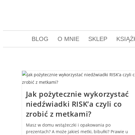
BLOG
O MNIE
SKLEP
KSIĄŻ
Jak pożytecznie wykorzystać
niedźwiadki RISK’a czyli co
zrobić z metkami?
Masz w domu wstążeczki i opakowania po
prezentach? A może jakieś metki, bibułki? Prawie u