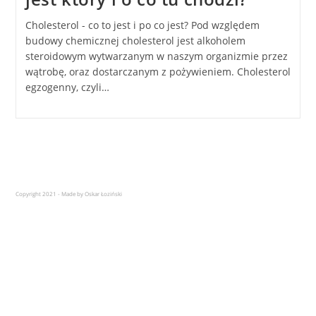
Cholesterol - co to jest i po co jest? Pod względem
budowy chemicznej cholesterol jest alkoholem
steroidowym wytwarzanym w naszym organizmie przez
wątrobę, oraz dostarczanym z pożywieniem. Cholesterol
egzogenny, czyli…
Copyright 2021 - Made by Oskar Łoziński