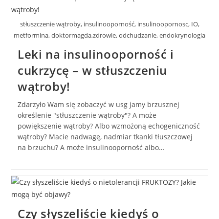
stłuszczenie wątroby, insulinooporność, insulinoopornosc, IO,
metformina, doktormagda,zdrowie, odchudzanie, endokrynologia
Leki na insulinooporność i
cukrzycę – w stłuszczeniu
wątroby!
Zdarzyło Wam się zobaczyć w usg jamy brzusznej
określenie "stłuszczenie wątroby"? A może
powiększenie wątroby? Albo wzmożoną echogeniczność
wątroby? Macie nadwagę, nadmiar tkanki tłuszczowej
na brzuchu? A może insulinooporność albo…
Czy słyszeliście kiedyś o