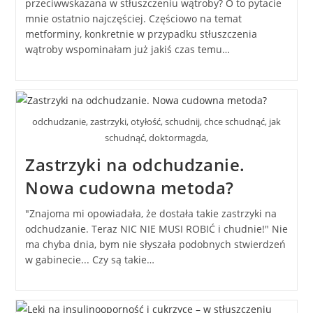
przeciwwskazana w stłuszczeniu wątroby? O to pytacie
mnie ostatnio najczęściej. Częściowo na temat
metforminy, konkretnie w przypadku stłuszczenia
wątroby wspominałam już jakiś czas temu…
odchudzanie, zastrzyki, otyłość, schudnij, chce schudnąć, jak
schudnąć, doktormagda,
Zastrzyki na odchudzanie.
Nowa cudowna metoda?
"Znajoma mi opowiadała, że dostała takie zastrzyki na
odchudzanie. Teraz NIC NIE MUSI ROBIĆ i chudnie!" Nie
ma chyba dnia, bym nie słyszała podobnych stwierdzeń
w gabinecie... Czy są takie…