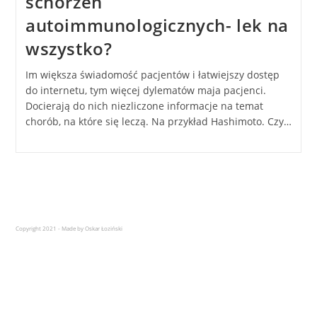
schorzeń
autoimmunologicznych- lek na
wszystko?
Im większa świadomość pacjentów i łatwiejszy dostęp
do internetu, tym więcej dylematów maja pacjenci.
Docierają do nich niezliczone informacje na temat
chorób, na które się leczą. Na przykład Hashimoto. Czy…
Copyright 2021 - Made by Oskar Łoziński