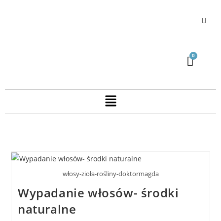
włosy-zioła-rośliny-doktormagda
Wypadanie włosów- środki
naturalne