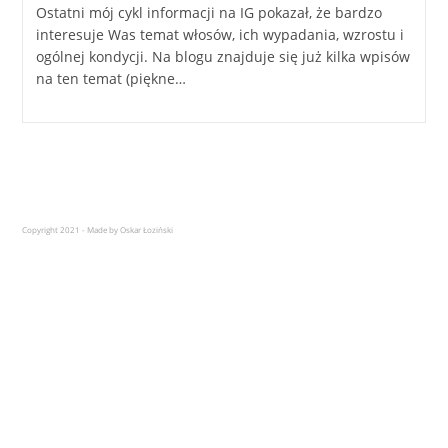
Ostatni mój cykl informacji na IG pokazał, że bardzo
interesuje Was temat włosów, ich wypadania, wzrostu i
ogólnej kondycji. Na blogu znajduje się już kilka wpisów
na ten temat (piękne…
Copyright 2021 - Made by Oskar Łoziński