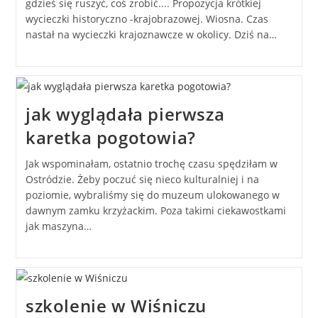
gdzieś się ruszyć, coś zrobić.... Propozycja krótkiej
wycieczki historyczno -krajobrazowej. Wiosna. Czas
nastał na wycieczki krajoznawcze w okolicy. Dziś na…
jak wyglądała pierwsza
karetka pogotowia?
Jak wspominałam, ostatnio trochę czasu spędziłam w
Ostródzie. Żeby poczuć się nieco kulturalniej i na
poziomie, wybraliśmy się do muzeum ulokowanego w
dawnym zamku krzyżackim. Poza takimi ciekawostkami
jak maszyna…
szkolenie w Wiśniczu