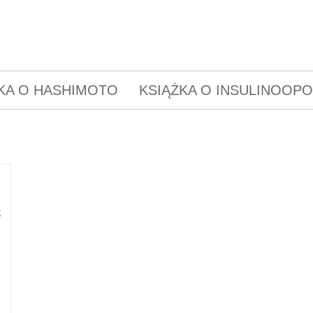
KA O HASHIMOTO
KSIĄŻKA O INSULINOOP
g