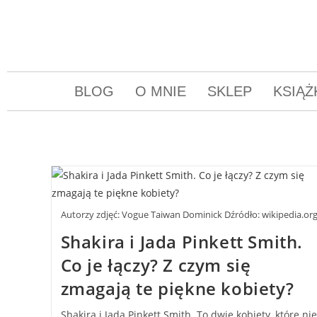
BLOG
O MNIE
SKLEP
KSIĄŻ
Autorzy zdjęć: Vogue Taiwan Dominick Dźródło: wikipedia.or
Shakira i Jada Pinkett Smith.
Co je łączy? Z czym się
zmagają te piękne kobiety?
Shakira i Jada Pinkett Smith. To dwie kobiety, które nie