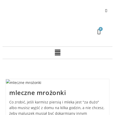
mleczne mrożonki
Co zrobić, jeśli karmisz piersią i mleka jest "za dużo"
albo musisz wyjść z domu na kilka godzin, a nie chcesz,
żeby maluszek musiał być dokarmiany innym